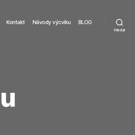
Kontakt
Návody výcviku
BLOG
Hledat
ou